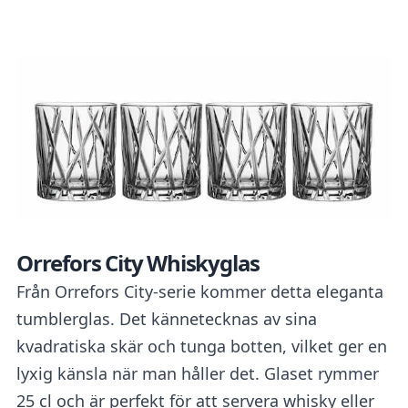
Orrefors City Whiskyglas
Från Orrefors City-serie kommer detta eleganta
tumblerglas. Det kännetecknas av sina
kvadratiska skär och tunga botten, vilket ger en
lyxig känsla när man håller det. Glaset rymmer
25 cl och är perfekt för att servera whisky eller