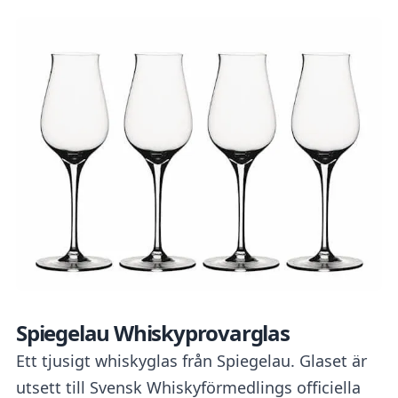
Spiegelau Whiskyprovarglas
Ett tjusigt whiskyglas från Spiegelau. Glaset är
utsett till Svensk Whiskyförmedlings officiella