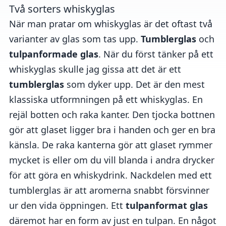
Två sorters whiskyglas
När man pratar om whiskyglas är det oftast två
varianter av glas som tas upp.
Tumblerglas
och
tulpanformade glas
. När du först tänker på ett
whiskyglas skulle jag gissa att det är ett
tumblerglas
som dyker upp. Det är den mest
klassiska utformningen på ett whiskyglas. En
rejäl botten och raka kanter. Den tjocka bottnen
gör att glaset ligger bra i handen och ger en bra
känsla. De raka kanterna gör att glaset rymmer
mycket is eller om du vill blanda i andra drycker
för att göra en whiskydrink. Nackdelen med ett
tumblerglas är att aromerna snabbt försvinner
ur den vida öppningen. Ett
tulpanformat glas
däremot har en form av just en tulpan. En något