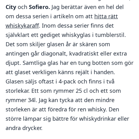
City
och
Sofiero.
Jag berättar även en hel del
om dessa serien i artikeln om att
hitta rätt
whiskykaraff
. Inom dessa serier finns det
självklart ett gediget whiskyglas i tumblerstil.
Det som skiljer glasen år är skären som
antingen går diagonalt, kvadratiskt eller extra
djupt. Samtliga glas har en tung botten som gör
att glaset verkligen känns rejält i handen.
Glasen säljs oftast i 4-pack och finns i två
storlekar. Ett som rymmer 25 cl och ett som
rymmer 34l. Jag kan tycka att den mindre
storleken är att föredra för ren whisky. Den
större lämpar sig bättre för whiskydrinkar eller
andra drycker.