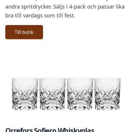
andra spritdrycker. Säljs i 4-pack och passar lika
bra till vardags som till fest.
Till butik
Orrefors Sofiero Whiskyglas