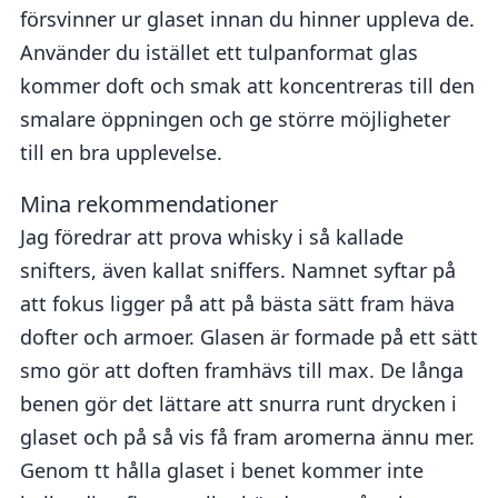
försvinner ur glaset innan du hinner uppleva de.
Använder du istället ett tulpanformat glas
kommer doft och smak att koncentreras till den
smalare öppningen och ge större möjligheter
till en bra upplevelse.
Mina rekommendationer
Jag föredrar att prova whisky i så kallade
snifters, även kallat sniffers. Namnet syftar på
att fokus ligger på att på bästa sätt fram häva
dofter och armoer. Glasen är formade på ett sätt
smo gör att doften framhävs till max. De långa
benen gör det lättare att snurra runt drycken i
glaset och på så vis få fram aromerna ännu mer.
Genom tt hålla glaset i benet kommer inte