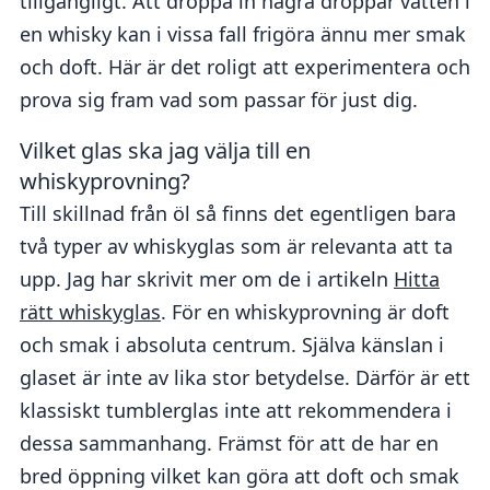
tillgängligt. Att droppa in några droppar vatten i
en whisky kan i vissa fall frigöra ännu mer smak
och doft. Här är det roligt att experimentera och
prova sig fram vad som passar för just dig.
Vilket glas ska jag välja till en
whiskyprovning?
Till skillnad från öl så finns det egentligen bara
två typer av whiskyglas som är relevanta att ta
upp. Jag har skrivit mer om de i artikeln
Hitta
rätt whiskyglas
. För en whiskyprovning är doft
och smak i absoluta centrum. Själva känslan i
glaset är inte av lika stor betydelse. Därför är ett
klassiskt tumblerglas inte att rekommendera i
dessa sammanhang. Främst för att de har en
bred öppning vilket kan göra att doft och smak