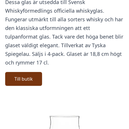
Dessa glas är utsedda till Svensk
Whiskyförmedlings officiella whiskyglas.
Fungerar utmärkt till alla sorters whisky och har
den klassiska utformningen att ett
tulpanformat glas. Tack vare det höga benet blir
glaset väldigt elegant. Tillverkat av Tyska
Spiegelau. Säljs i 4-pack. Glaset är 18,8 cm högt
och rymmer 17 cl.
Till butik