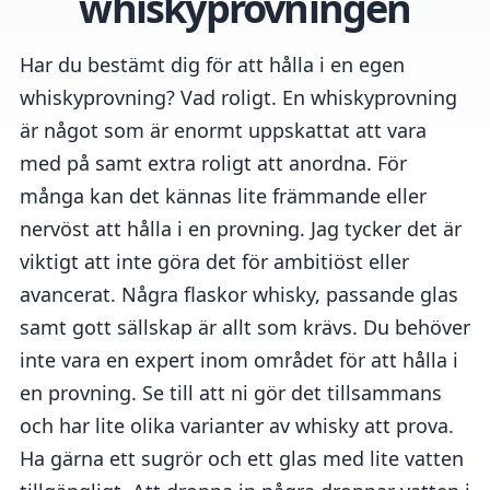
whiskyprovningen
Har du bestämt dig för att hålla i en egen
whiskyprovning? Vad roligt. En whiskyprovning
är något som är enormt uppskattat att vara
med på samt extra roligt att anordna. För
många kan det kännas lite främmande eller
nervöst att hålla i en provning. Jag tycker det är
viktigt att inte göra det för ambitiöst eller
avancerat. Några flaskor whisky, passande glas
samt gott sällskap är allt som krävs. Du behöver
inte vara en expert inom området för att hålla i
en provning. Se till att ni gör det tillsammans
och har lite olika varianter av whisky att prova.
Ha gärna ett sugrör och ett glas med lite vatten