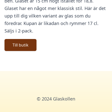
ben. Glaset är 15 cm högt istället för 18,8.
Glaset har en något mer klassisk stil. Här är det
upp till dig vilken variant av glas som du
föredrar. Kupan är likadan och rymmer 17 cl.
Säljs i 2-pack.
Till butik
© 2024 Glaskollen