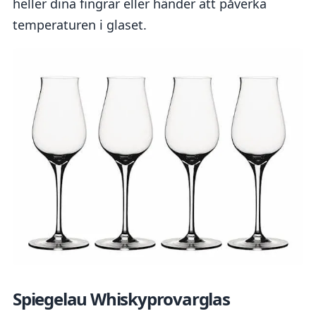
heller dina fingrar eller händer att påverka
temperaturen i glaset.
Spiegelau Whiskyprovarglas